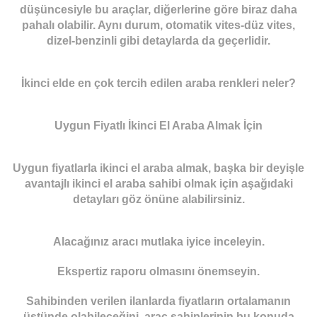
düşüncesiyle bu araçlar, diğerlerine göre biraz daha
pahalı olabilir. Aynı durum, otomatik vites-düz vites,
dizel-benzinli gibi detaylarda da geçerlidir.
İkinci elde en çok tercih edilen araba renkleri neler?
Uygun Fiyatlı İkinci El Araba Almak İçin
Uygun fiyatlarla ikinci el araba almak, başka bir deyişle
avantajlı ikinci el araba sahibi olmak için aşağıdaki
detayları göz önüne alabilirsiniz.
Alacağınız aracı mutlaka iyice inceleyin.
Ekspertiz raporu olmasını önemseyin.
Sahibinden verilen ilanlarda fiyatların ortalamanın
üstünde olabileceğini, araç sahiplerinin bu konuda