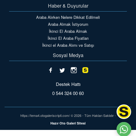
Haber & Duyurular
Araba Alırken Nelere Dikkat Edilmeli
Araba Almak İstiyorum
İkinci El Araba Almak
İkinci El Araba Fiyatları
İkinci el Araba Alımı ve Satışı
Sosyal Medya
Destek Hattı
0 544 324 00 60
https://tema4.otogaleriscripti.com/ © 2026 - Tüm Hakları Saklıdır -
Hazır Oto Galeri Sitesi