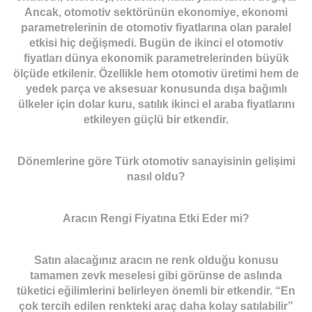
Ancak, otomotiv sektörünün ekonomiye, ekonomi
parametrelerinin de otomotiv fiyatlarına olan paralel
etkisi hiç değişmedi. Bugün de ikinci el otomotiv
fiyatları dünya ekonomik parametrelerinden büyük
ölçüde etkilenir. Özellikle hem otomotiv üretimi hem de
yedek parça ve aksesuar konusunda dışa bağımlı
ülkeler için dolar kuru, satılık ikinci el araba fiyatlarını
etkileyen güçlü bir etkendir.
Dönemlerine göre Türk otomotiv sanayisinin gelişimi
nasıl oldu?
Aracın Rengi Fiyatına Etki Eder mi?
Satın alacağınız aracın ne renk olduğu konusu
tamamen zevk meselesi gibi görünse de aslında
tüketici eğilimlerini belirleyen önemli bir etkendir. “En
çok tercih edilen renkteki araç daha kolay satılabilir”