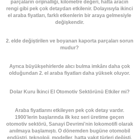
parçaların orijinalliği, kilometre değeri, hatta aracın
rengi gibi pek çok detaydan etkilenir. Dolayısıyla ikinci
el araba fiyatları, farklı etkenlerin bir araya gelmesiyle
değişkendir.
2. elde değiştirilen ve boyanan kaporta parçaları sorun
mudur?
Ayrıca büyükşehirlerde alıcı bulma imkânı daha çok
olduğundan 2. el araba fiyatları daha yüksek oluyor.
Dolar Kuru İkinci El Otomotiv Sektörünü Etkiler mi?
Araba fiyatlarını etkileyen pek çok detay vardır.
1900’lerin başlarında ilk kez seri üretime geçen
otomotiv sektörü, Sanayi Devrimi’nin lokomotifi olarak
anılmaya başlamıştı. O dönemden bugüne otomobil
endüstri, teknoloji, modeller, hatta yakıt türleri değişti.