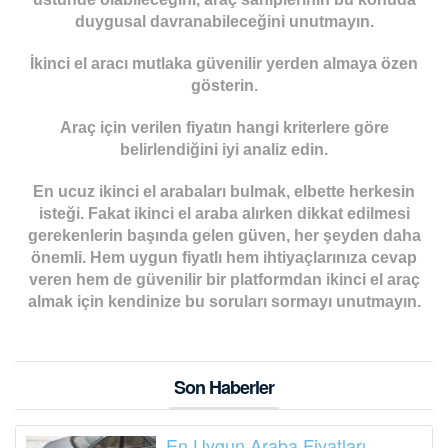
duygusal davranabileceğini unutmayın.
İkinci el aracı mutlaka güvenilir yerden almaya özen
gösterin.
Araç için verilen fiyatın hangi kriterlere göre
belirlendiğini iyi analiz edin.
En ucuz ikinci el arabaları bulmak, elbette herkesin
isteği. Fakat ikinci el araba alırken dikkat edilmesi
gerekenlerin başında gelen güven, her şeyden daha
önemli. Hem uygun fiyatlı hem ihtiyaçlarınıza cevap
veren hem de güvenilir bir platformdan ikinci el araç
almak için kendinize bu soruları sormayı unutmayın.
Son Haberler
En Uygun Araba Fiyatları